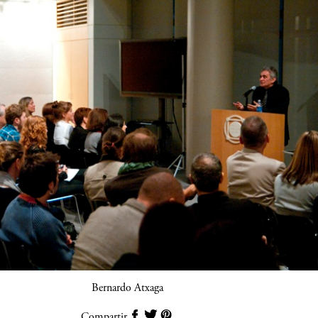
Bernardo Atxaga
Compartir