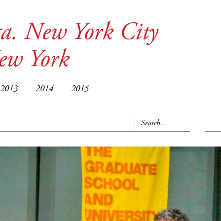
a. New York City
New York
2013
2014
2015