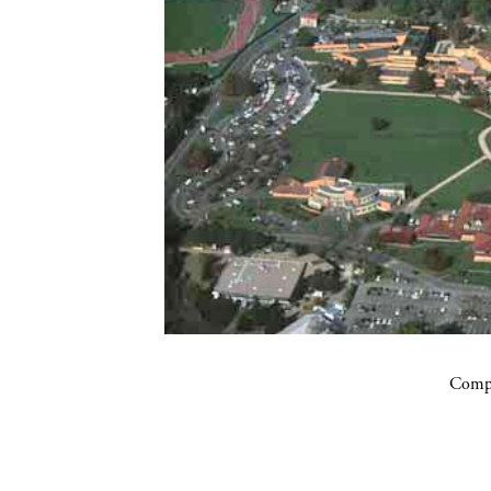
Compa