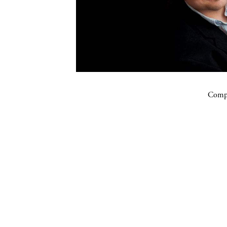
Compa