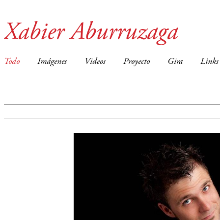
Xabier Aburruzaga
Todo
Imágenes
Videos
Proyecto
Gira
Links