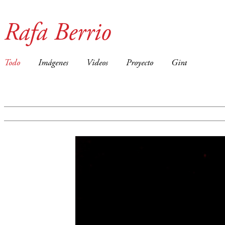
Rafa Berrio
Todo
Imágenes
Videos
Proyecto
Gira