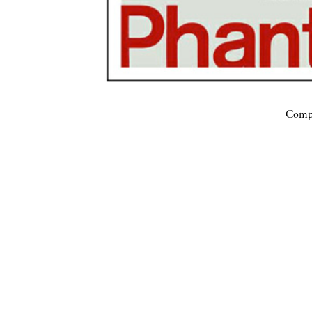
Compa