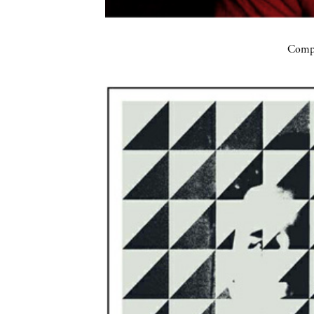
Compa