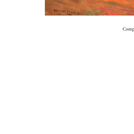
Compa