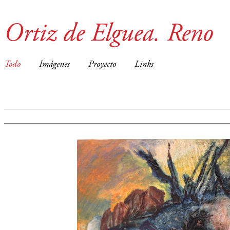
Ortiz de Elguea. Reno
Todo
Imágenes
Proyecto
Links