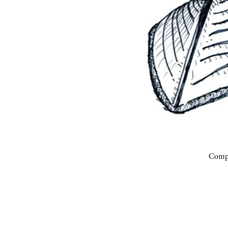
Compa