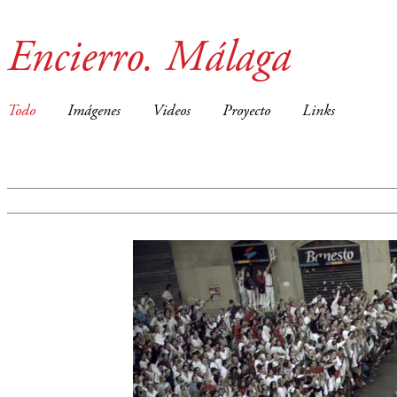
Encierro. Málaga
Todo
Imágenes
Videos
Proyecto
Links