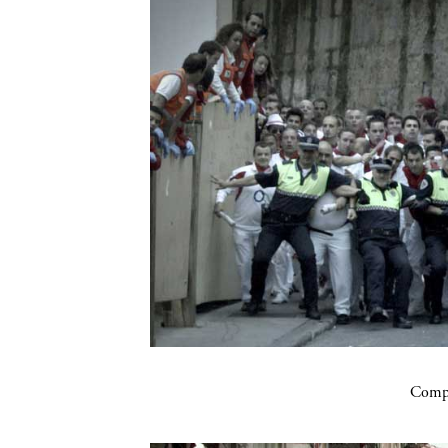
Compa