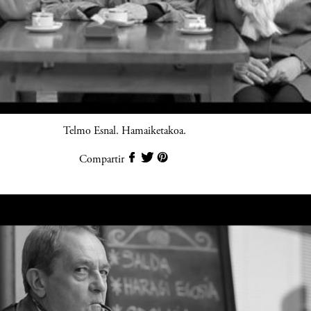
Telmo Esnal. Hamaiketakoa.
Compartir