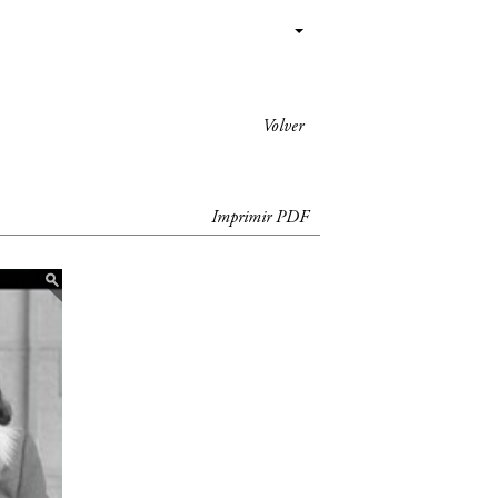
Volver
Imprimir PDF