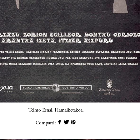
Telmo Esnal. Hamaiketakoa.
Compartir