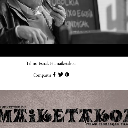
Telmo Esnal. Hamaiketakoa.
Compartir