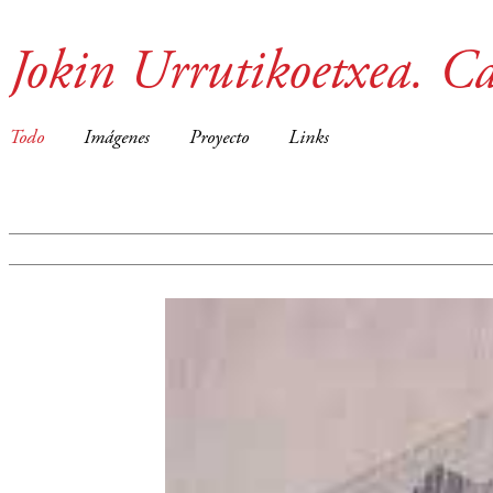
Jokin Urrutikoetxea. Ca
Todo
Imágenes
Proyecto
Links