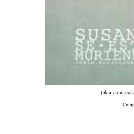
Jokin Urruticoech
Compa