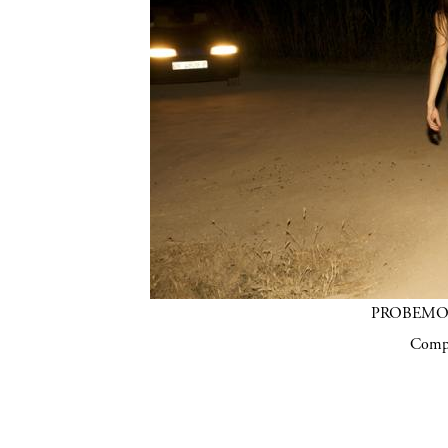
PROBEMOS (
Compa