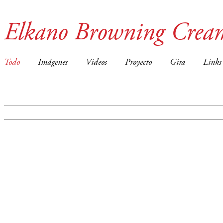
Elkano Browning Crea
Todo
Imágenes
Videos
Proyecto
Gira
Links