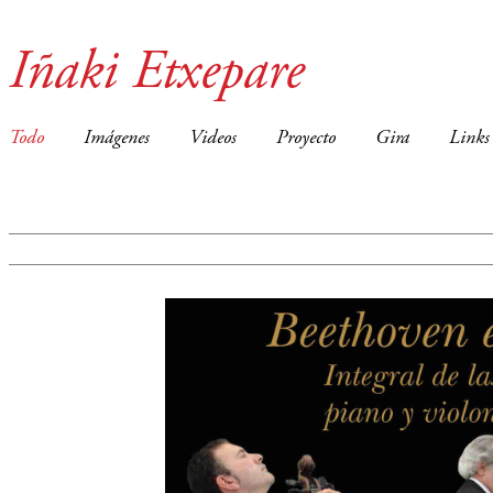
Iñaki Etxepare
Todo
Imágenes
Videos
Proyecto
Gira
Links