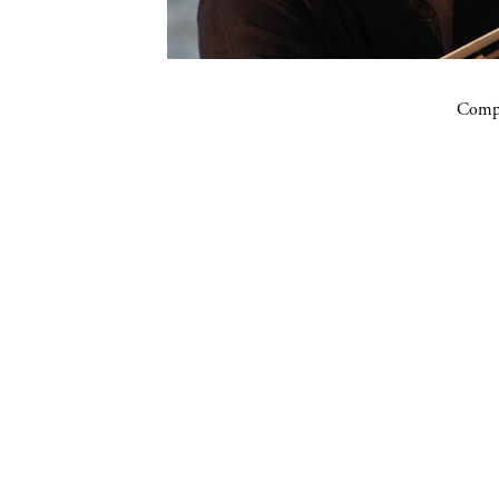
Compa