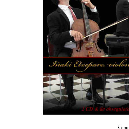
Compa