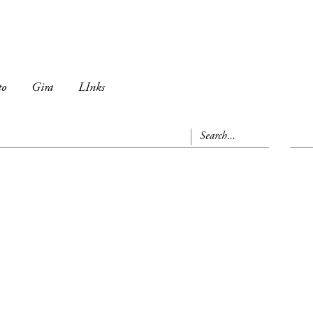
to
Gira
LInks