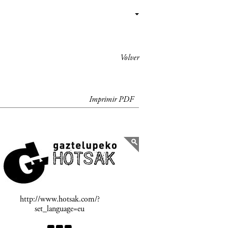
Volver
Imprimir PDF
http://www.hotsak.com/?
set_language=eu