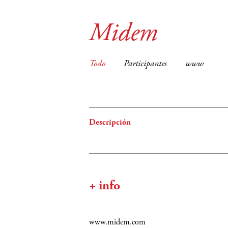
Midem
Todo
Participantes
www
Descripción
+ info
www.midem.com