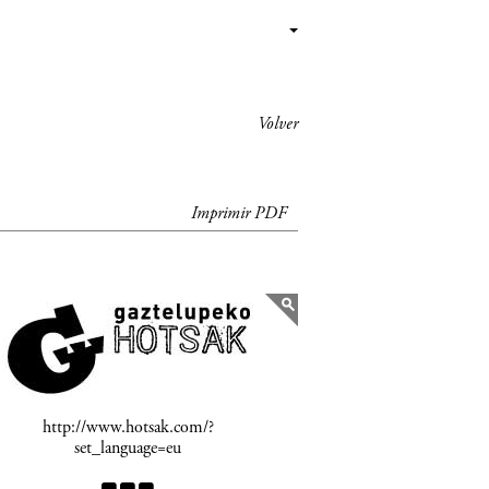
Volver
Imprimir PDF
http://www.hotsak.com/?
set_language=eu