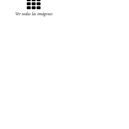
Ver todas las imágenes