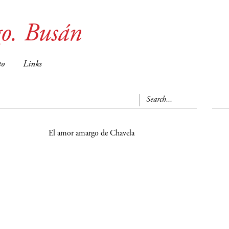
o. Busán
to
Links
El amor amargo de Chavela