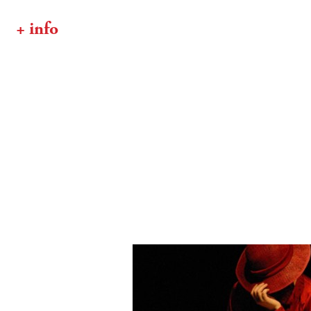
+ info