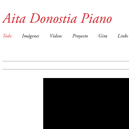
Aita Donostia Piano
Todo
Imágenes
Videos
Proyecto
Gira
Links