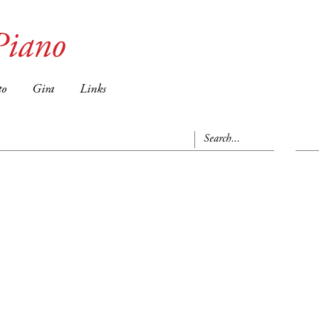
Piano
to
Gira
Links