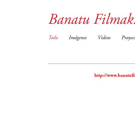
Banatu Filmak.
Todo
Imágenes
Videos
Proyec
http://www.banatufi