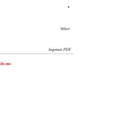
Volver
Imprimir PDF
-de-mi-