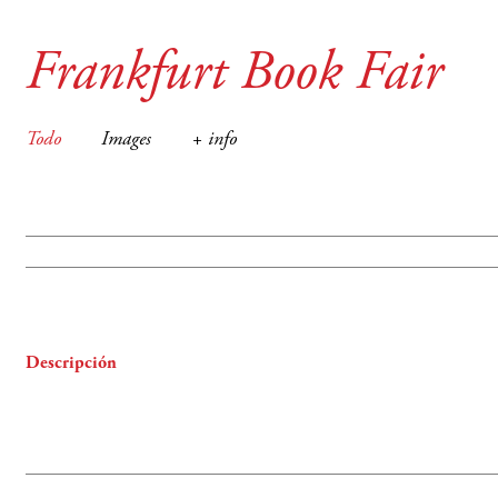
Frankfurt Book Fair
Todo
Images
+ info
Descripción